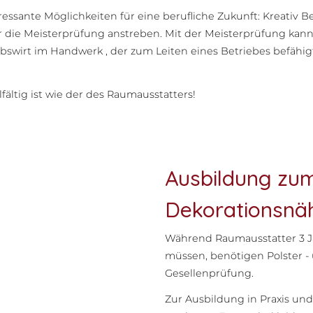
ssante Möglichkeiten für eine berufliche Zukunft: Kreativ B
r die Meisterprüfung anstreben. Mit der Meisterprüfung kan
bswirt im Handwerk , der zum Leiten eines Betriebes befähig
.
fältig ist wie der des Raumausstatters!
Ausbildung zum
Dekorationsnä
Während Raumausstatter 3 J
müssen, benötigen Polster - 
Gesellenprüfung.
Zur Ausbildung in Praxis un