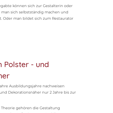
egabte können sich zur Gestalterin oder
n man sich selbstständig machen und
t. Oder man bildet sich zum Restaurator
 Polster - und
her
ahre Ausbildungsjahre nachweisen
und Dekorationsnäher nur 2 Jahre bis zur
d Theorie gehören die Gestaltung