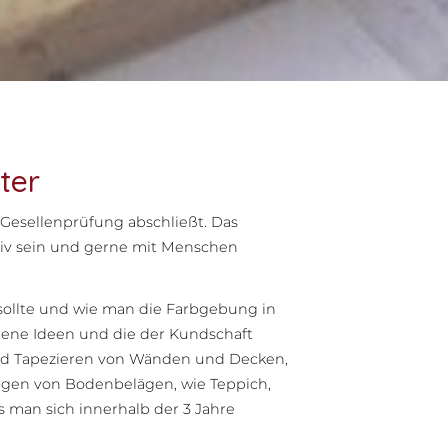
ter
 Gesellenprüfung abschließt. Das
ativ sein und gerne mit Menschen
ollte und wie man die Farbgebung in
gene Ideen und die der Kundschaft
 und Tapezieren von Wänden und Decken,
gen von Bodenbelägen, wie Teppich,
s man sich innerhalb der 3 Jahre