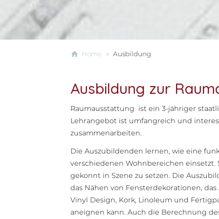
Home
Ausbildung
Ausbildung zur Raum
Raumausstattung ist ein 3-jähriger staa
Lehrangebot ist umfangreich und interess
zusammenarbeiten.
Die Auszubildenden lernen, wie eine fu
verschiedenen Wohnbereichen einsetzt. S
gekonnt in Szene zu setzen. Die Auszubi
das Nähen von Fensterdekorationen, das
Vinyl Design, Kork, Linoleum und Fertigpa
aneignen kann. Auch die Berechnung des 