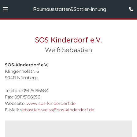
Raumausstatter&Sattler-Innung
SOS Kinderdorf e.V.
Weiß Sebastian
SOS-Kinderdorf e.V.
Klingenhofstr. 6
90411 Nürnberg
Telefon: 0911/5196684
Fax: 0911/5196656
Webseite:
www.sos-kinderdorf.de
E-Mail:
sebastian.weiss@sos-kinderdorf.de